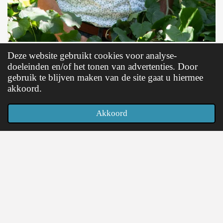
Deze website gebruikt cookies voor analyse-
doeleinden en/of het tonen van advertenties. Door
gebruik te blijven maken van de site gaat u hiermee
akkoord.
Akkoord
E-mailadres
Telefoonnummer
LinkedIn
WhatsApp
© 2019 - 2026 SemCoaching
Powered by
JouwWeb